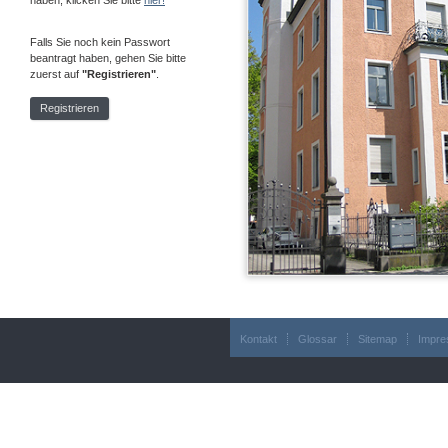
haben, klicken Sie bitte
hier!
Falls Sie noch kein Passwort
beantragt haben, gehen Sie bitte
zuerst auf
"Registrieren"
.
Registrieren
Kontakt
Glossar
Sitemap
Impr