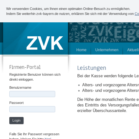
Wir verwenden Cookies, um Ihnen einen optimalen Online-Besuch zu ermöglichen.
Indem Sie weiterhin zvk-bayern.de nutzen, erklären Sie sich mit der Verwendung von
Co
Home
Unternehmen
Aktuel
Firmen-Portal
Leistungen
Registrierte Benutzer können sich
Bei der Kasse werden folgende Lei
direkt einloggen.
Alters- und vorgezogene Alters
Benutzername
Alters- und vorgezogene Alters
Die Höhe der monatlichen Rente e
Passwort
des Eintritts des Versorgungsfall
erzielter Überschussanteile.
Login
Falls Sie Ihr Passwort vergessen