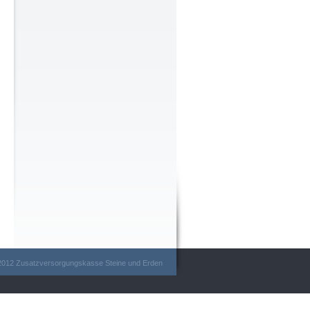
2012 Zusatzversorgungskasse Steine und Erden