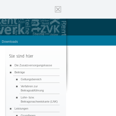
Downloads
Sie sind hier
Die Zusatzversorgungskasse
Beiträge
Geltungsbereich
Verfahren zur
Beitragsabführung
Lohn- bzw.
Beitragsnachweiskarte (LNK)
Leistungen
Grundlagen