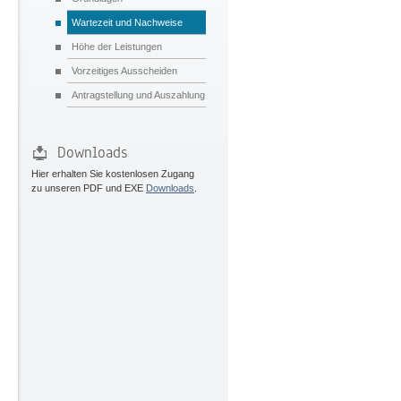
Wartezeit und Nachweise
Höhe der Leistungen
Vorzeitiges Ausscheiden
Antragstellung und Auszahlung
Downloads
Hier erhalten Sie kostenlosen Zugang
zu unseren PDF und EXE
Downloads
.