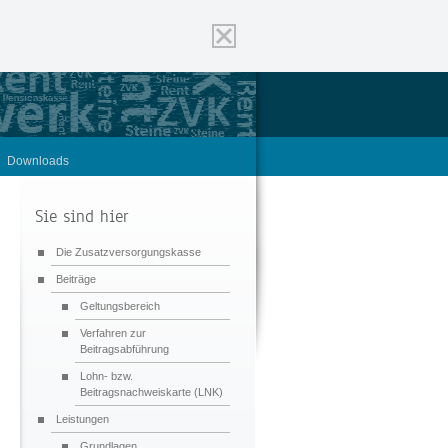
Downloads
Sie sind hier
Die Zusatzversorgungskasse
Beiträge
Geltungsbereich
Verfahren zur
Beitragsabführung
Lohn- bzw.
Beitragsnachweiskarte (LNK)
Leistungen
Grundlagen