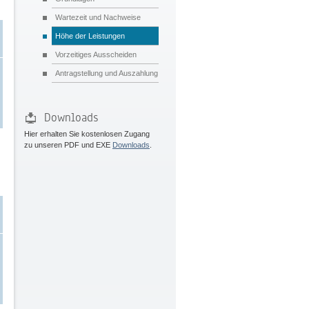
Wartezeit und Nachweise
Höhe der Leistungen
Vorzeitiges Ausscheiden
Antragstellung und Auszahlung
Downloads
Hier erhalten Sie kostenlosen Zugang
zu unseren PDF und EXE
Downloads
.